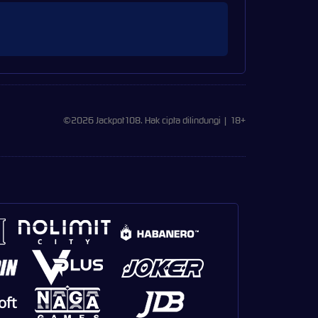
©2026 Jackpot108. Hak cipta dilindungi | 18+