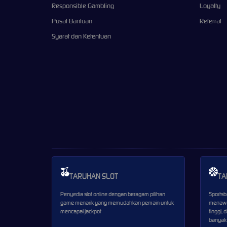
Responsible Gambling
Loyalty
Pusat Bantuan
Referral
Syarat dan Ketentuan
TARUHAN SLOT
TA
Penyedia slot online dengan beragam pilihan
Sportsb
game menarik yang memudahkan pemain untuk
menawar
mencapai jackpot
tinggi,
banyak 