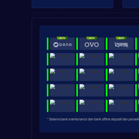
* Selama bank maintenance dan bank offline deposit dan penarik