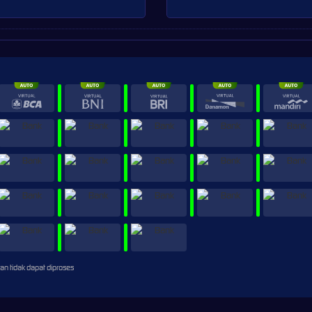
an tidak dapat diproses