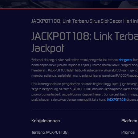
JACKPOT108: Link Terbaru Situs Slot Gacor Hari 
JACKPOT108: Link Terba
Jackpot
Selamat datang di situs slot online resmi penyedia link terbaru
slot gacor
har
anda dapat mewujudkan impian menjadi jutawan dalam waktu singkat hanya d
hambatan. JACKPOT108 telah terbukti sebagai link situs slot88 resmi yan
member setianya, serta telah mengantongi lisensi resmi dari PAGCOR sebag
Untuk menghadirkan pengalaman bermain tingkat tinggi, kami juga beker
segera bergabung bersama JACKPOT108 dan raih kesempatan memenangkan h
promo bonus terbaik, seperti bonus deposit harian, bonus cashback ming
praktis kapan saja cukup dengan mengetik kata kunci
JACKPOT108
di penca
Kebijaksanaan
Platform
Tentang JACKPOT108
Promosi