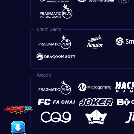
Crash Game
Arcade