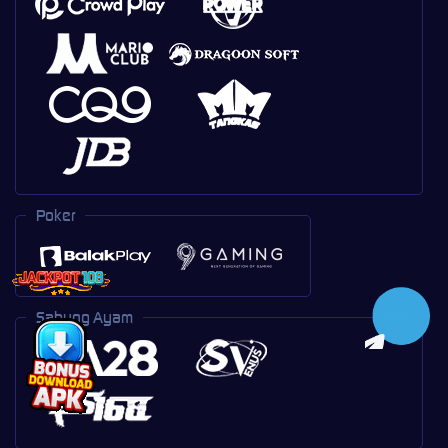
Poker
Sabung Ayam