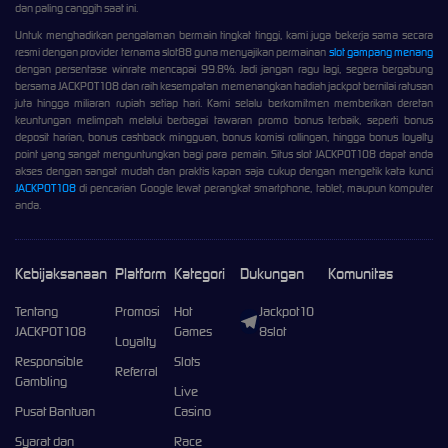
dan paling canggih saat ini.
Untuk menghadirkan pengalaman bermain tingkat tinggi, kami juga bekerja sama secara
resmi dengan provider ternama slot88 guna menyajikan permainan
slot gampang menang
dengan persentase winrate mencapai 99.8%. Jadi jangan ragu lagi, segera bergabung
bersama JACKPOT108 dan raih kesempatan memenangkan hadiah jackpot bernilai ratusan
juta hingga miliaran rupiah setiap hari. Kami selalu berkomitmen memberikan deretan
keuntungan melimpah melalui berbagai tawaran promo bonus terbaik, seperti bonus
deposit harian, bonus cashback mingguan, bonus komisi rollingan, hingga bonus loyalty
point yang sangat menguntungkan bagi para pemain. Situs slot JACKPOT108 dapat anda
akses dengan sangat mudah dan praktis kapan saja cukup dengan mengetik kata kunci
JACKPOT108
di pencarian Google lewat perangkat smartphone, tablet, maupun komputer
anda.
Kebijaksanaan
Platform
Kategori
Dukungan
Komunitas
Tentang
Promosi
Hot
Jackpot10
JACKPOT108
Games
8slot
Loyalty
Responsible
Slots
Referral
Gambling
Live
Pusat Bantuan
Casino
Syarat dan
Race