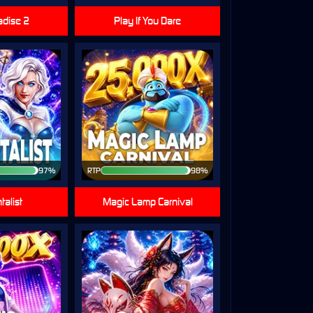
adise 2
Play If You Dare
97%
RTP
98%
alist
Magic Lamp Carnival