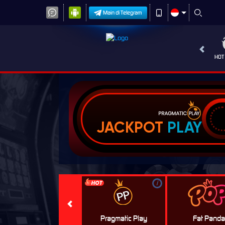
Main di Telegram
HOT
JACKPOT
PLAY
i
Pragmatic Play
Fat Pand