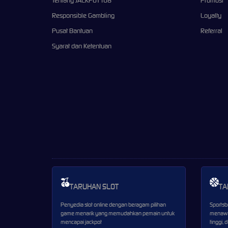
Tentang JACKPOT108
Promosi
Responsible Gambling
Loyalty
Pusat Bantuan
Referral
Syarat dan Ketentuan
TARUHAN SLOT
TA
Penyedia slot online dengan beragam pilihan
Sportsb
game menarik yang memudahkan pemain untuk
menawar
mencapai jackpot
tinggi,