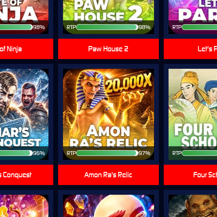
98%
RTP
98%
RTP
of Ninja
Paw House 2
Let's 
96%
RTP
97%
RTP
s Conquest
Amon Ra's Relic
Four Sc