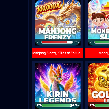
RTP
82%
RTP
Mahjong Frenzy : Tiles of Fortunes
Money 
RTP
95%
RTP