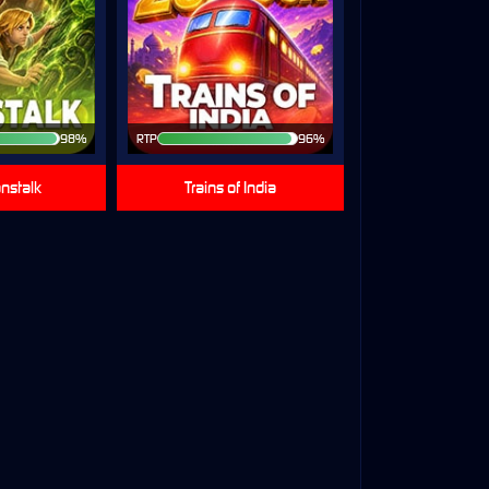
98%
RTP
96%
nstalk
Trains of India