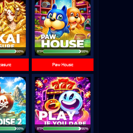
Mahjong Wins 3 – Black Scatter
98%
RTP
98%
easure
Paw House
98%
RTP
96%