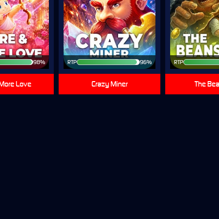
98%
RTP
96%
RTP
More Love
Crazy Miner
The Bea