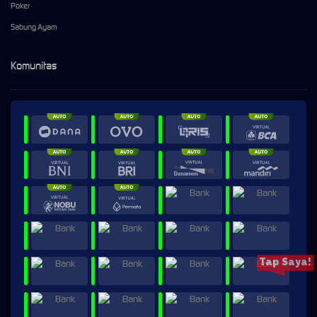
Poker
Sabung Ayam
Komunitas
Tap Saya!