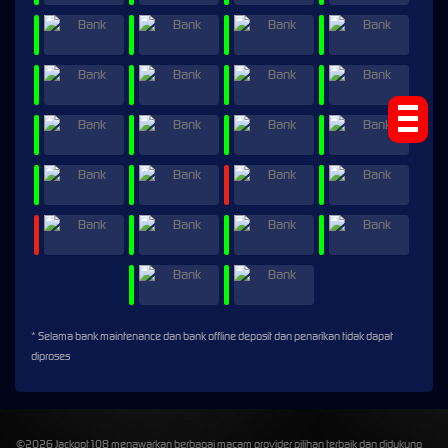
* Selama bank maintenance dan bank offline deposit dan penarikan tidak dapat
diproses
©2026 Jackpot108 menawarkan berbagai macam provider pilihan terbaik dan didukung