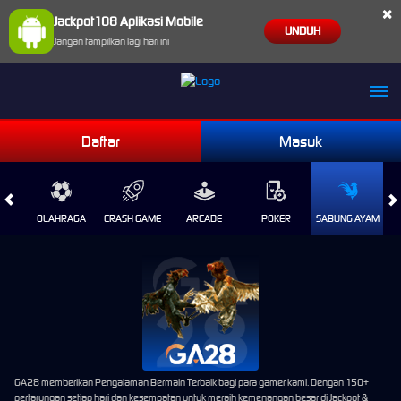
×
Jackpot108 Aplikasi Mobile
UNDUH
Jangan tampilkan lagi hari ini
Daftar
Masuk
L
OLAHRAGA
CRASH GAME
ARCADE
POKER
SABUNG AYAM
GA28 memberikan Pengalaman Bermain Terbaik bagi para gamer kami. Dengan 150+
pertarungan setiap hari dan kesempatan untuk meraih kemenangan besar di Jackpot &