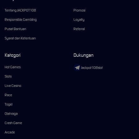
Tentang JACKPOT108
Promosi
Responsible Gambling
Loyalty
Pusat Bantuan
Referral
Syarat dan Ketentuan
Kategori
Dukungan
Hot Games
Jackpot108slot
Slots
Live Casino
Race
Togel
Olahraga
Crash Game
Arcade