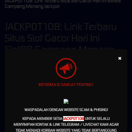
JACKPOT108: Link Terbaru Situs Slot Gacor Hari Ini Slot88
Gampang Menang Jackpot
JACKPOT108: Link Terbaru
Situs Slot Gacor Hari Ini
Slot88 Gampang Menang
×
Jackpot
Selamat datang di situs slot online resmi penyedia link terbaru
slot gacor
hari ini bersama
JACKPOT108 yang merupakan agen terpercaya di indonesia dengan pilihan permainan
INFORMASI SANGAT PENTING!
terlengkap dan paling gampang menang jackpot. Bersama JACKPOT108 anda dapat
mewujudkan impian menjadi jutawan dalam waktu singkat hanya dengan memainkan
deretan permainan slot gacor pilihan terfavorit. Didukung dengan fasilitas pelayanan
profesional, serta transaksi bank dan e-wallet 24 jam online tanpa hambatan. JACKPOT108
telah terbukti sebagai link situs slot88 resmi yang konsisten memberikan sensasi
WASPADALAH DENGAN WEBSITE SCAM & PHISING!
kemenangan jackpot maxwin hingga ke tingkat maksimal, lengkap dengan ketersediaan
KEPADA MEMBER SETIA
JACKPOT108
UNTUK SELALU
fitur VIP paling mutakhir untuk memanjakan seluruh member setianya, serta telah
MENYIMPAN KONTAK & LINK TELEGRAM / LIVECHAT KAMI AGAR
mengantongi lisensi resmi dari PAGCOR sebagai rekomendasi situs
slot
online terupdate
TIDAK MENJADI KORBAN WEBSITE YANG TIDAK BERTANGGUNG
dan paling canggih saat ini.