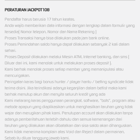
PERATURAN JACKPOT108
Pendaftar harus berusia 17 tahun keatas.
Anda wajib memberikan data informasi dengan lengkap dalam formulir yang
tersedia( Nomor telepon, Nomor dan Nama Rekening )
Proses Transaksi hanya bisa dilakukan pada jam bank online.
Proses Pemindahan saldo hanya dapat dilakukan sebanyak 2 kali dalam
sehari.
Proses Deposit dilakukan melalui Mesin ATM, Internet banking, dan sms (
Diluar dari ini, kami menolak untuk melakukan proses deposit ).
Kami berhak menolak proses setiap member yang memanipulasi atau
mencurigakan.
Peringatan keras bagi bonus hunter / player hantu / betting syndicate tidak
terima disini. Jika terindikasi adanya keganjilan dalam betlist maka kami
berhak menutup akun dan menyita seluruh kredit yang ada
Kami melarang keras penggunaan perangkat, software, "bots", program atau
metode apapun yang diaplikasikan untuk menghasilkan taruhan yang tidak
wajar dan merugikan pihak kami. Penutupan account akan dilakukan tanpa
adanya pemberitahuan terlebih dahulu dan semua kemenangan dari
taruhan yang dilakukan akan dibatalkan dan sisa saldo akan dihanguskan.
Kami tidak menerima komplain atas Void dan Reject dalam permainan,
Sebab itu diluar tanggung jawab kami.