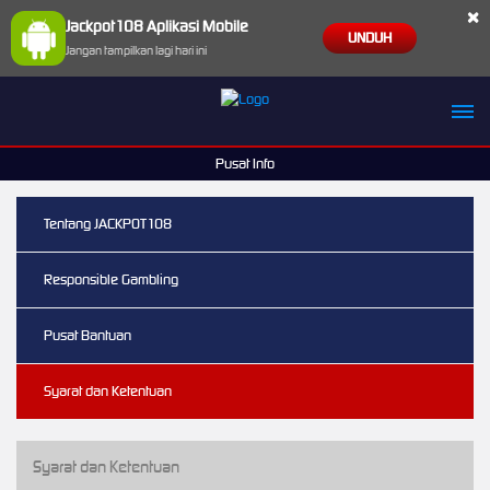
×
Jackpot108 Aplikasi Mobile
UNDUH
Jangan tampilkan lagi hari ini
Pusat Info
Tentang JACKPOT108
Responsible Gambling
Pusat Bantuan
Syarat dan Ketentuan
Syarat dan Ketentuan