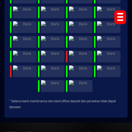
* Selama bank maintenance dan bank offline deposit dan penarikan tidak dapat
diproses