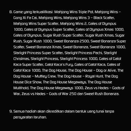
Game yang terkualifikasi: Mahjong Wins Triple Pot, Mahjong Wins –
Gong Xi Fa Cai, Mahjong Wins, Mahjong Wins 3 – Black Scatter,
Mahjong Wins Super Scatter, Mahjong Wins 2, Gates of Olympus
1000, Gates of Olympus Super Scatter, Gates of Olympus Xmas 1000,
Gates of Olympus, Sugar Rush Super Scatter, Sugar Rush Xmas, Sugar
Rush, Sugar Rush 1000, Sweet Bonanza 2500, Sweet Bonanza Super
Scatter, Sweet Bonanza Xmas, Sweet Bonanza, Sweet Bonanza 1000,
Starlight Princess Super Scatter, Starlight Princess Pachi, Starlight
Christmas, Starlight Princess, Starlight Princess 1000, Gates of Gatot
Kaca Super Scatter, Gatot Kaca’s Fury, Gates of Gatot Kaca, Gates of
Gatot Kaca 1000, The Dog House, The Dog House – Dog or Alive, The
Dog House – Muttley Crew, The Dog House – Royal Hunt, The Dog
House Dice Show, The Dog House Megaways, The Dog House
Multihold, The Dog House Megaways 1000, Zeus vs Hades – Gods of
War, Zeus vs Hades – Gods of War 250 dan Sweet Rush Bonanza.
Semua hadiah akan dikreditkan dalam bentuk uang tunai tanpa
persyaratan taruhan.