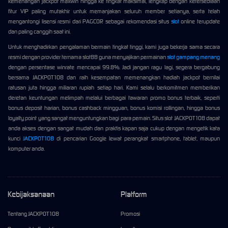
kemenangan jackpot maxwin hingga ke tingkat maksimal, lengkap dengan ketersediaan
fitur VIP paling mutakhir untuk memanjakan seluruh member setianya, serta telah
mengantongi lisensi resmi dari PAGCOR sebagai rekomendasi situs
slot
online terupdate
dan paling canggih saat ini.
Untuk menghadirkan pengalaman bermain tingkat tinggi, kami juga bekerja sama secara
resmi dengan provider ternama slot88 guna menyajikan permainan
slot gampang menang
dengan persentase winrate mencapai 99.8%. Jadi jangan ragu lagi, segera bergabung
bersama JACKPOT108 dan raih kesempatan memenangkan hadiah jackpot bernilai
ratusan juta hingga miliaran rupiah setiap hari. Kami selalu berkomitmen memberikan
deretan keuntungan melimpah melalui berbagai tawaran promo bonus terbaik, seperti
bonus deposit harian, bonus cashback mingguan, bonus komisi rollingan, hingga bonus
loyalty point yang sangat menguntungkan bagi para pemain. Situs slot JACKPOT108 dapat
anda akses dengan sangat mudah dan praktis kapan saja cukup dengan mengetik kata
kunci
JACKPOT108
di pencarian Google lewat perangkat smartphone, tablet, maupun
komputer anda.
Kebijaksanaan
Platform
Tentang JACKPOT108
Promosi