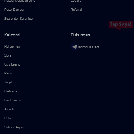
Responsible Gambling
Loyalty
Pusat Bantuan
Referral
Syarat dan Ketentuan
Tap Saya!
Kategori
Dukungan
Hot Games
Jackpot108slot
Slots
Live Casino
Race
Togel
Olahraga
Crash Game
Arcade
Poker
Sabung Ayam