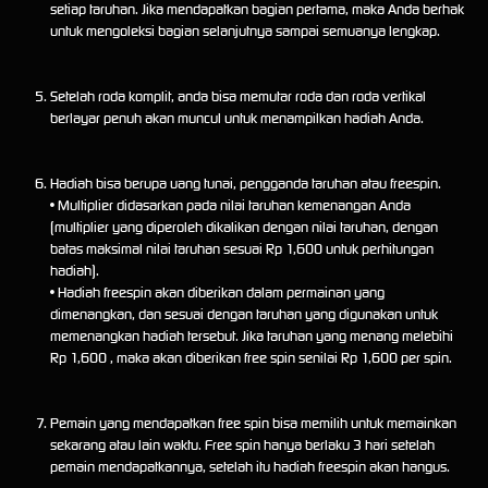
setiap taruhan. Jika mendapatkan bagian pertama, maka Anda berhak
untuk mengoleksi bagian selanjutnya sampai semuanya lengkap.
Setelah roda komplit, anda bisa memutar roda dan roda vertikal
berlayar penuh akan muncul untuk menampilkan hadiah Anda.
Hadiah bisa berupa uang tunai, pengganda taruhan atau freespin.
• Multiplier didasarkan pada nilai taruhan kemenangan Anda
(multiplier yang diperoleh dikalikan dengan nilai taruhan, dengan
batas maksimal nilai taruhan sesuai Rp 1,600 untuk perhitungan
hadiah).
• Hadiah freespin akan diberikan dalam permainan yang
dimenangkan, dan sesuai dengan taruhan yang digunakan untuk
memenangkan hadiah tersebut. Jika taruhan yang menang melebihi
Rp 1,600 , maka akan diberikan free spin senilai Rp 1,600 per spin.
Pemain yang mendapatkan free spin bisa memilih untuk memainkan
sekarang atau lain waktu. Free spin hanya berlaku 3 hari setelah
pemain mendapatkannya, setelah itu hadiah freespin akan hangus.