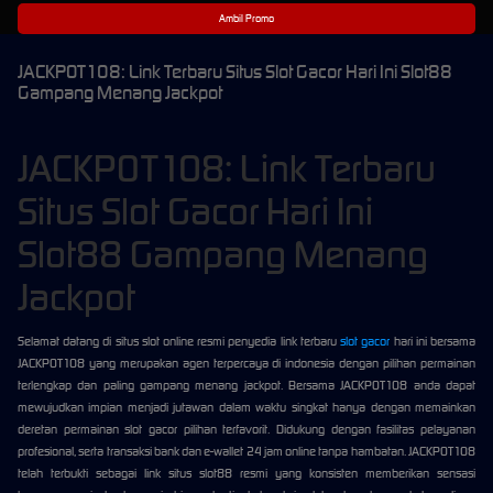
Ambil Promo
JACKPOT108: Link Terbaru Situs Slot Gacor Hari Ini Slot88
Gampang Menang Jackpot
JACKPOT108: Link Terbaru
Situs Slot Gacor Hari Ini
Slot88 Gampang Menang
Jackpot
Selamat datang di situs slot online resmi penyedia link terbaru
slot gacor
hari ini bersama
JACKPOT108 yang merupakan agen terpercaya di indonesia dengan pilihan permainan
terlengkap dan paling gampang menang jackpot. Bersama JACKPOT108 anda dapat
mewujudkan impian menjadi jutawan dalam waktu singkat hanya dengan memainkan
deretan permainan slot gacor pilihan terfavorit. Didukung dengan fasilitas pelayanan
profesional, serta transaksi bank dan e-wallet 24 jam online tanpa hambatan. JACKPOT108
telah terbukti sebagai link situs slot88 resmi yang konsisten memberikan sensasi