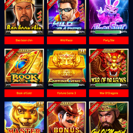
RTP
85%
RTP
88%
RTP
94%
Bao boon chin
Wild Racer
Party Star
RTP
80%
RTP
98%
RTP
95%
Book of Gold
Fortune Gems 3
War Of Dragons