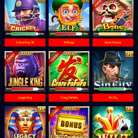
RTP
94%
RTP
79%
RTP
84%
Cricket King 18
Elf Bingo
Bone Fortune
RTP
82%
RTP
82%
RTP
93%
Jungle King
Crazy FaFaFa
Sin City