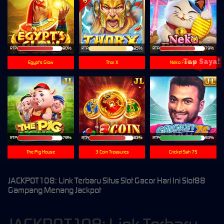
RTP
80%
RTP
85%
RTP
79%
Tap Saya!
Egypt's Glow
Thor X
Neko Fortune
RTP
79%
RTP
83%
RTP
93%
The Pig House
3 Coin Treasures
Cricket Sah 75
JACKPOT108: Link Terbaru Situs Slot Gacor Hari Ini Slot88
Gampang Menang Jackpot