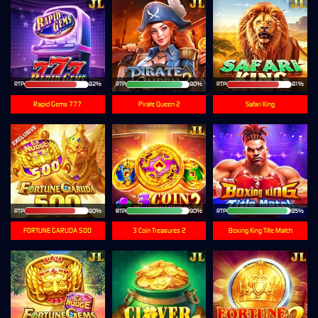
RTP
82%
RTP
90%
RTP
81%
Rapid Gems 777
Pirate Queen 2
Safari King
RTP
80%
RTP
90%
RTP
95%
FORTUNE GARUDA 500
3 Coin Treasures 2
Boxing King Title Match