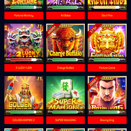
RTP
92%
RTP
97%
RTP
84%
Fortune Monkey
Ali Baba
Devil Fire
RTP
81%
RTP
94%
RTP
98%
3 LUCKY LION
Charge Buffalo
Fortune Gems
RTP
92%
RTP
97%
RTP
92%
GOLDEN EMPIRE 2
SUPER MAHJONG
Boxing King