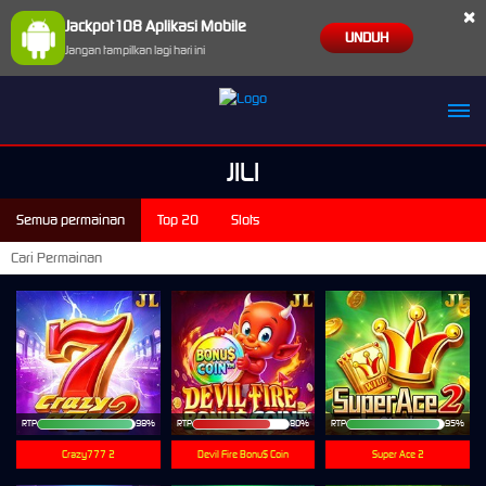
×
Jackpot108 Aplikasi Mobile
UNDUH
Jangan tampilkan lagi hari ini
JILI
Semua permainan
Top 20
Slots
RTP
98%
RTP
80%
RTP
95%
Crazy777 2
Devil Fire Bonu$ Coin
Super Ace 2