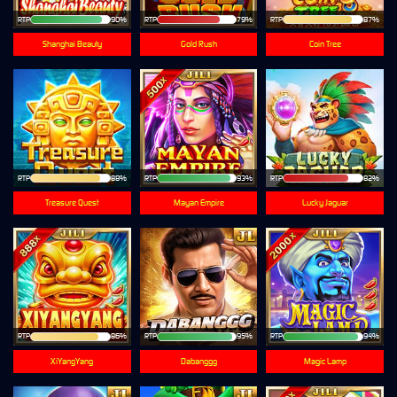
RTP
90%
RTP
79%
RTP
87%
Shanghai Beauty
Gold Rush
Coin Tree
RTP
88%
RTP
93%
RTP
82%
Treasure Quest
Mayan Empire
Lucky Jaguar
RTP
86%
RTP
95%
RTP
94%
XiYangYang
Dabanggg
Magic Lamp