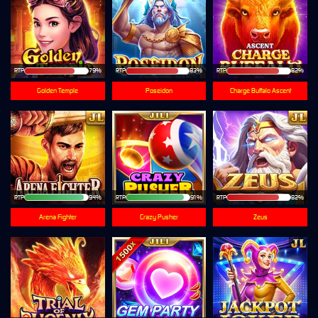
RTP
79%
RTP
83%
RTP
82%
Golden Temple
Poseidon
Charge Buffalo Ascent
RTP
94%
RTP
91%
RTP
82%
Arena Fighter
Crazy Pusher
Zeus