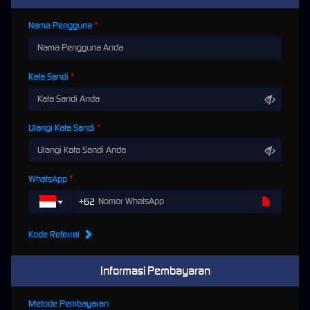
JACKPOT108: Link Terbaru
Nama Pengguna
Situs Slot Gacor Hari Ini
Slot88 Gampang Menang
Kata Sandi
Jackpot
Selamat datang di situs slot online resmi penyedia link terbaru
slot gacor
hari ini bersama
Ulangi Kata Sandi
JACKPOT108 yang merupakan agen terpercaya di indonesia dengan pilihan permainan
terlengkap dan paling gampang menang jackpot. Bersama JACKPOT108 anda dapat
mewujudkan impian menjadi jutawan dalam waktu singkat hanya dengan memainkan
deretan permainan slot gacor pilihan terfavorit. Didukung dengan fasilitas pelayanan
WhatsApp
profesional, serta transaksi bank dan e-wallet 24 jam online tanpa hambatan. JACKPOT108
telah terbukti sebagai link situs slot88 resmi yang konsisten memberikan sensasi
+62
kemenangan jackpot maxwin hingga ke tingkat maksimal, lengkap dengan ketersediaan
fitur VIP paling mutakhir untuk memanjakan seluruh member setianya, serta telah
Kode Referral
mengantongi lisensi resmi dari PAGCOR sebagai rekomendasi situs
slot
online terupdate
dan paling canggih saat ini.
Informasi Pembayaran
Untuk menghadirkan pengalaman bermain tingkat tinggi, kami juga bekerja sama secara
resmi dengan provider ternama slot88 guna menyajikan permainan
slot gampang menang
Metode Pembayaran
dengan persentase winrate mencapai 99.8%. Jadi jangan ragu lagi, segera bergabung