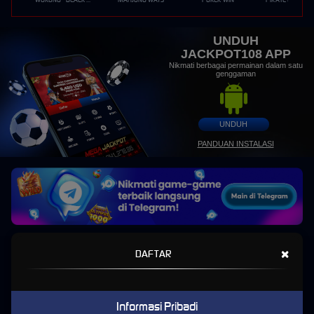
UNDUH
JACKPOT108 APP
Nikmati berbagai permainan dalam satu
genggaman
UNDUH
PANDUAN INSTALASI
×
DAFTAR
JACKPOT108: Link Terbaru Situs Slot Gacor Hari Ini Slot88
Gampang Menang Jackpot
Informasi Pribadi