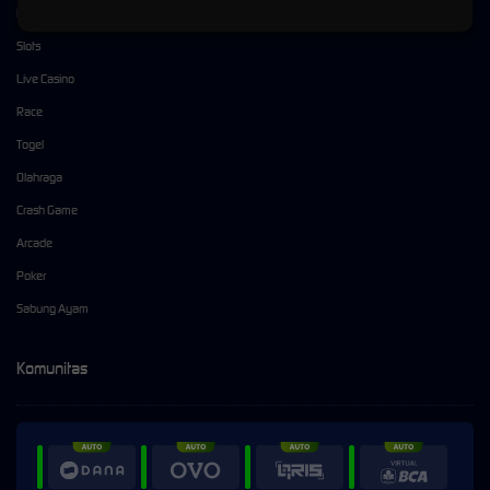
Hot Games
Jackpot108slot
Slots
Live Casino
Race
Togel
Olahraga
Crash Game
Arcade
Poker
Sabung Ayam
Komunitas