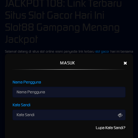
JACKPOT108: Link Terbaru
Situs Slot Gacor Hari Ini
Slot88 Gampang Menang
Jackpot
Selamat datang di situs slot online resmi penyedia link terbaru
slot gacor
hari ini bersama
JACKPOT108 yang merupakan agen terpercaya di indonesia dengan pilihan permainan
×
MASUK
terlengkap dan paling gampang menang jackpot. Bersama JACKPOT108 anda dapat
mewujudkan impian menjadi jutawan dalam waktu singkat hanya dengan memainkan
deretan permainan slot gacor pilihan terfavorit. Didukung dengan fasilitas pelayanan
Nama Pengguna
profesional, serta transaksi bank dan e-wallet 24 jam online tanpa hambatan. JACKPOT108
telah terbukti sebagai link situs slot88 resmi yang konsisten memberikan sensasi
kemenangan jackpot maxwin hingga ke tingkat maksimal, lengkap dengan ketersediaan
fitur VIP paling mutakhir untuk memanjakan seluruh member setianya, serta telah
Kata Sandi
mengantongi lisensi resmi dari PAGCOR sebagai rekomendasi situs
slot
online terupdate
dan paling canggih saat ini.
Untuk menghadirkan pengalaman bermain tingkat tinggi, kami juga bekerja sama secara
Lupa Kata Sandi?
resmi dengan provider ternama slot88 guna menyajikan permainan
slot gampang menang
dengan persentase winrate mencapai 99.8%. Jadi jangan ragu lagi, segera bergabung